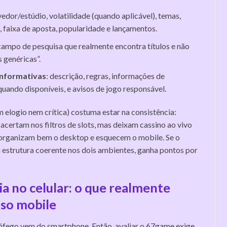
vedor/estúdio, volatilidade (quando aplicável), temas,
, faixa de aposta, popularidade e lançamentos.
 campo de pesquisa que realmente encontra títulos e não
 genéricas”.
informativas
: descrição, regras, informações de
uando disponíveis, e avisos de jogo responsável.
 elogio nem crítica) costuma estar na consistência:
certam nos filtros de slots, mas deixam cassino ao vivo
organizam bem o desktop e esquecem o mobile. Se o
strutura coerente nos dois ambientes, ganha pontos por
ia no celular: o que realmente
uso mobile
ráfego vem do smartphone. Então, avaliar o 67game exige