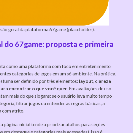
isão geral da plataforma 67game (placeholder).
al do 67game: proposta e primeira
nta como uma plataforma com foco em entretenimento
erentes categorias de jogos em um só ambiente. Na prática,
ostuma ser definido por três elementos:
layout
,
clareza
ara encontrar o que você quer
. Em avaliações de uso
ntam mais do que slogans: se o usuário leva muito tempo
egoria, filtrar jogos ou entender as regras básicas, a
 com atrito.
a página inicial tende a priorizar atalhos para seções
s em destaque e categorias mais acessadas). Isso é