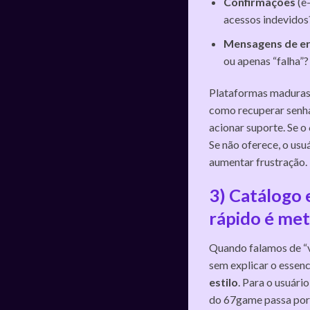
Confirmações
(e-
acessos indevidos
Mensagens de e
ou apenas “falha”?
Plataformas maduras
como recuperar senha
acionar suporte. Se o
Se não oferece, o usu
aumentar frustração.
3) Catálogo 
rápido é met
Quando falamos de “v
sem explicar o essenc
estilo
. Para o usuári
do 67game passa por 