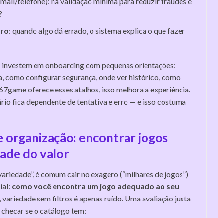
mail/telefone): há validação mínima para reduzir fraudes e
?
rro
: quando algo dá errado, o sistema explica o que fazer
 investem em onboarding com pequenas orientações:
, como configurar segurança, onde ver histórico, como
 67game oferece esses atalhos, isso melhora a experiência.
ário fica dependente de tentativa e erro — e isso costuma
e organização: encontrar jogos
ade do valor
ariedade”, é comum cair no exagero (“milhares de jogos”)
ial:
como você encontra um jogo adequado ao seu
o, variedade sem filtros é apenas ruído. Uma avaliação justa
checar se o catálogo tem: