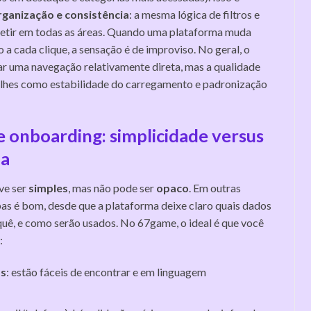
rganização e consistência
: a mesma lógica de filtros e
petir em todas as áreas. Quando uma plataforma muda
a cada clique, a sensação é de improviso. No geral, o
 uma navegação relativamente direta, mas a qualidade
alhes como estabilidade do carregamento e padronização
e onboarding: simplicidade versus
ia
ve ser
simples
, mas não pode ser
opaco
. Em outras
pas é bom, desde que a plataforma deixe claro quais dados
quê, e como serão usados. No 67game, o ideal é que você
:
os
: estão fáceis de encontrar e em linguagem